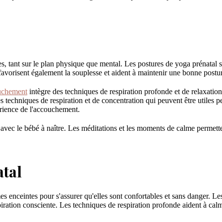
, tant sur le plan physique que mental. Les postures de yoga prénatal s
favorisent également la souplesse et aident à maintenir une bonne postu
ouchement
intègre des techniques de respiration profonde et de relaxation
es techniques de respiration et de concentration qui peuvent être utiles
érience de l'accouchement.
 avec le bébé à naître. Les méditations et les moments de calme permet
atal
enceintes pour s'assurer qu'elles sont confortables et sans danger. Les
piration consciente. Les techniques de respiration profonde aident à calme