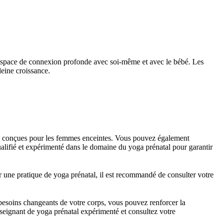
 un espace de connexion profonde avec soi-même et avec le bébé. Les
eine croissance.
nt conçues pour les femmes enceintes. Vous pouvez également
qualifié et expérimenté dans le domaine du yoga prénatal pour garantir
r une pratique de yoga prénatal, il est recommandé de consulter votre
 besoins changeants de votre corps, vous pouvez renforcer la
seignant de yoga prénatal expérimenté et consultez votre