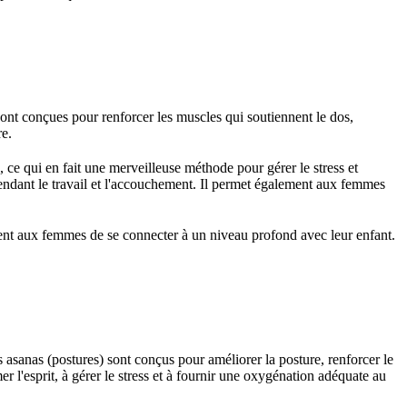
ont conçues pour renforcer les muscles qui soutiennent le dos,
re.
, ce qui en fait une merveilleuse méthode pour gérer le stress et
 pendant le travail et l'accouchement. Il permet également aux femmes
tent aux femmes de se connecter à un niveau profond avec leur enfant.
 asanas (postures) sont conçus pour améliorer la posture, renforcer le
r l'esprit, à gérer le stress et à fournir une oxygénation adéquate au