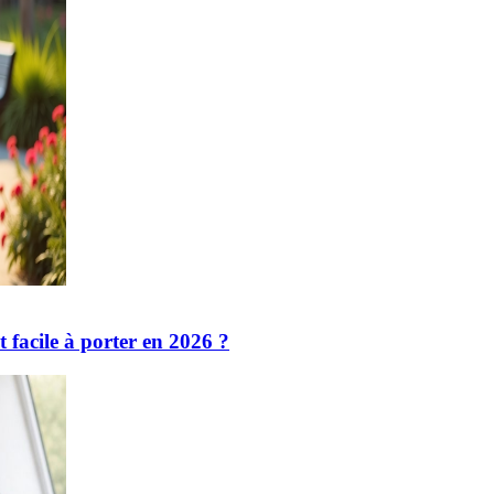
 facile à porter en 2026 ?