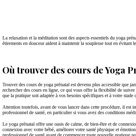
La relaxation et la méditation sont des aspects essentiels du yoga prén
étirements en douceur aident à maintenir la souplesse tout en évitant
Où trouver des cours de Yoga P
Trouver des cours de yoga prénatal est devenu plus accessible que j
rechercher des cours en ligne, ce qui vous offre la flexibilité de sui
que la pratique soit adaptée à vos besoins spécifiques et à votre stade 
Attention toutefois, avant de vous lancer dans cette procédure, il es
professionnel de santé, en particulier si vous avez des conditions méd
Le yoga prénatal offre une oasis de calme, de bien-être et de connexi
connexion avec votre bébé, améliorer votre santé physique et émotionn
professionnel de santé avant de commencer toute nouvelle pratique pour