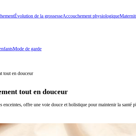
chement
Évolution de la grossesse
Accouchement physiologique
Maternit
enfants
Mode de garde
nt tout en douceur
hement tout en douceur
enceintes, offre une voie douce et holistique pour maintenir la santé p