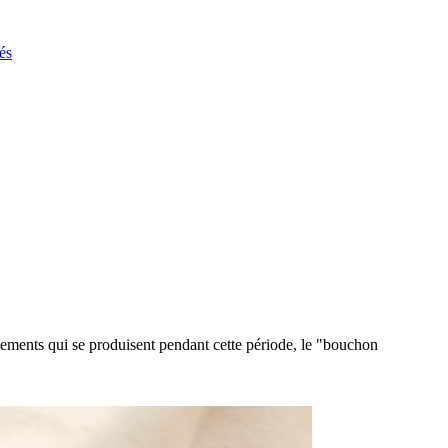
és
énements qui se produisent pendant cette période, le "bouchon