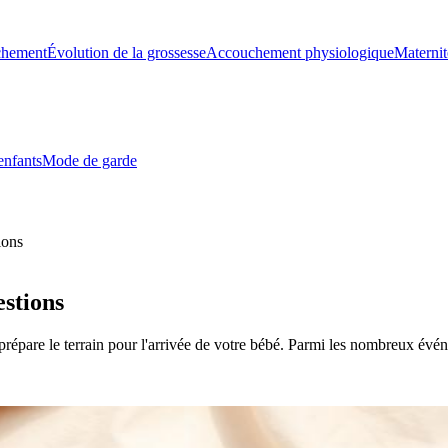
chement
Évolution de la grossesse
Accouchement physiologique
Maternit
enfants
Mode de garde
ions
stions
 prépare le terrain pour l'arrivée de votre bébé. Parmi les nombreux év