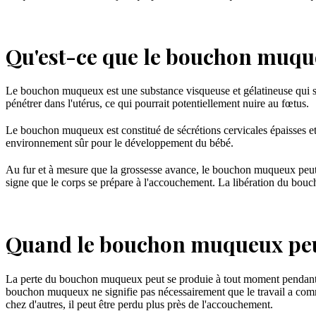
Qu'est-ce que le bouchon muqu
Le bouchon muqueux est une substance visqueuse et gélatineuse qui se f
pénétrer dans l'utérus, ce qui pourrait potentiellement nuire au fœtus.
Le bouchon muqueux est constitué de sécrétions cervicales épaisses et de
environnement sûr pour le développement du bébé.
Au fur et à mesure que la grossesse avance, le bouchon muqueux peut ê
signe que le corps se prépare à l'accouchement. La libération du bou
Quand le bouchon muqueux peut
La perte du bouchon muqueux peut se produie à tout moment pendant les
bouchon muqueux ne signifie pas nécessairement que le travail a com
chez d'autres, il peut être perdu plus près de l'accouchement.