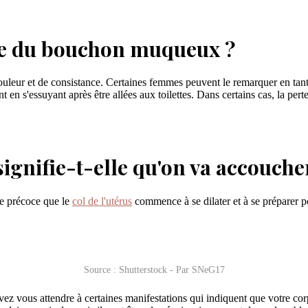
erte du bouchon muqueux ?
uleur et de consistance. Certaines femmes peuvent le remarquer en tant 
nt en s'essuyant après être allées aux toilettes. Dans certains cas, la
gnifie-t-elle qu'on va accouche
e précoce que le
col de l'utérus
commence à se dilater et à se préparer 
Source : Shutterstock - Par SNeG17
z vous attendre à certaines manifestations qui indiquent que votre co