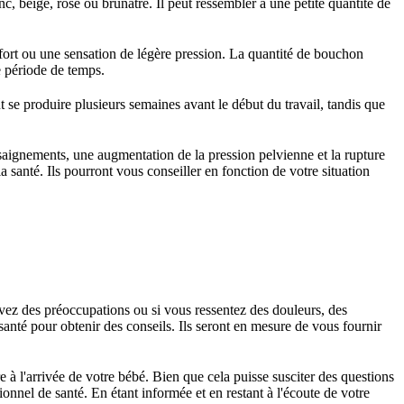
c, beige, rosé ou brunâtre. Il peut ressembler à une petite quantité de
ort ou une sensation de légère pression. La quantité de bouchon
e période de temps.
e produire plusieurs semaines avant le début du travail, tandis que
 saignements, une augmentation de la pression pelvienne et la rupture
santé. Ils pourront vous conseiller en fonction de votre situation
z des préoccupations ou si vous ressentez des douleurs, des
anté pour obtenir des conseils. Ils seront en mesure de vous fournir
à l'arrivée de votre bébé. Bien que cela puisse susciter des questions
onnel de santé. En étant informée et en restant à l'écoute de votre