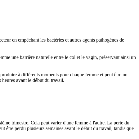
ecteur en empêchant les bactéries et autres agents pathogènes de
omme une barrière naturelle entre le col et le vagin, préservant ainsi un
se produire à différents moments pour chaque femme et peut être un
heures avant le début du travail.
ème trimestre. Cela peut varier d'une femme à l'autre. La perte du
être perdu plusieurs semaines avant le début du travail, tandis que