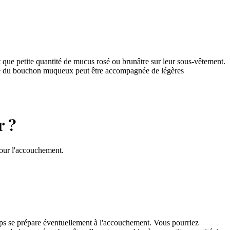
que petite quantité de mucus rosé ou brunâtre sur leur sous-vêtement.
 perte du bouchon muqueux peut être accompagnée de légères
r ?
pour l'accouchement.
rps se prépare éventuellement à l'accouchement. Vous pourriez