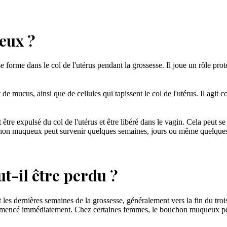
eux ?
orme dans le col de l'utérus pendant la grossesse. Il joue un rôle prot
 mucus, ainsi que de cellules qui tapissent le col de l'utérus. Il agit c
tre expulsé du col de l'utérus et être libéré dans le vagin. Cela peut 
chon muqueux peut survenir quelques semaines, jours ou même quelques 
-il être perdu ?
 dernières semaines de la grossesse, généralement vers la fin du troisi
mencé immédiatement. Chez certaines femmes, le bouchon muqueux peut 