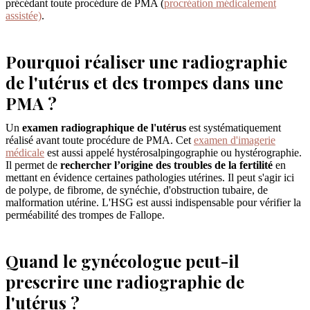
précédant toute procédure de PMA (
procréation médicalement
assistée)
.
Pourquoi réaliser une radiographie
de l'utérus et des trompes dans une
PMA ?
Un
examen radiographique de l'utérus
est systématiquement
réalisé avant toute procédure de PMA. Cet
examen d'imagerie
médicale
est aussi appelé hystérosalpingographie ou hystérographie.
Il permet de
rechercher l’origine des troubles de la fertilité
en
mettant en évidence certaines pathologies utérines. Il peut s'agir ici
de polype, de fibrome, de synéchie, d'obstruction tubaire, de
malformation utérine. L'HSG est aussi indispensable pour vérifier la
perméabilité des trompes de Fallope.
Quand le gynécologue peut-il
prescrire une radiographie de
l'utérus ?