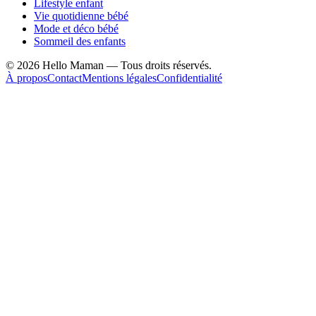
Lifestyle enfant
Vie quotidienne bébé
Mode et déco bébé
Sommeil des enfants
©
2026
Hello Maman — Tous droits réservés.
À propos
Contact
Mentions légales
Confidentialité