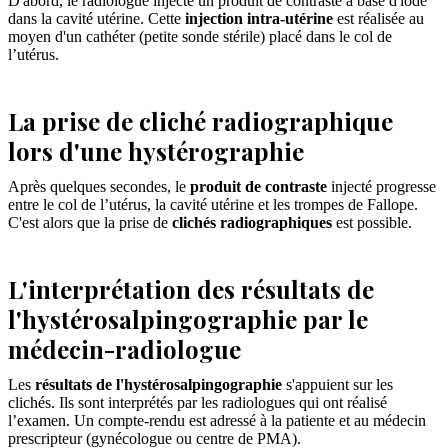
D'abord, le radiologue injecte un produit de contraste à base d'iode
dans la cavité utérine. Cette
injection intra-utérine
est réalisée au
moyen d'un cathéter (petite sonde stérile) placé dans le col de
l’utérus.
La prise de cliché radiographique
lors d'une hystérographie
Après quelques secondes, le
produit de contraste
injecté progresse
entre le col de l’utérus, la cavité utérine et les trompes de Fallope.
C'est alors que la prise de
clichés radiographiques
est possible.
L'interprétation des résultats de
l'hystérosalpingographie par le
médecin-radiologue
Les
résultats de l'hystérosalpingographie
s'appuient sur les
clichés. Ils sont interprétés par les radiologues qui ont réalisé
l’examen. Un compte-rendu est adressé à la patiente et au médecin
prescripteur (gynécologue ou centre de PMA).