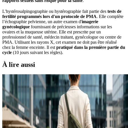
rapports sexuels sans risque pour la santé
.
L'hystérosalpingographie ou hystérographie fait partie des
tests de
fertilité programmés lors d'un protocole de PMA
. Elle complète
l’échographie pelvienne, un autre examen d'
imagerie
gynécologique
fournissant de précieuses informations sur les
ovaires et la muqueuse utérine. Elle est prescrite par un
professionnel de santé, médecin traitant, gynécologue ou centre de
PMA. Utilisant les rayons X, cet examen ne doit pas être réalisé
chez la femme enceinte. Il est
pratiqué dans la première partie du
cycle
(10 jours suivant les règles).
À lire aussi