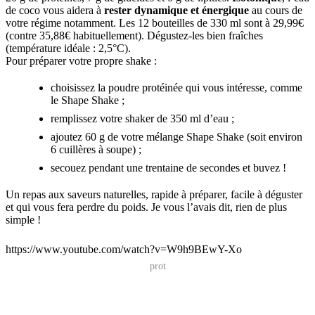
de coco vous aidera à
rester dynamique et énergique
au cours de
votre régime notamment. Les 12 bouteilles de 330 ml sont à 29,99€
(contre 35,88€ habituellement). Dégustez-les bien fraîches
(température idéale : 2,5°C).
Pour préparer votre propre shake :
choisissez la poudre protéinée qui vous intéresse, comme
le Shape Shake ;
remplissez votre shaker de 350 ml d’eau ;
ajoutez 60 g de votre mélange Shape Shake (soit environ
6 cuillères à soupe) ;
secouez pendant une trentaine de secondes et buvez !
Un repas aux saveurs naturelles, rapide à préparer, facile à déguster
et qui vous fera perdre du poids. Je vous l’avais dit, rien de plus
simple !
https://www.youtube.com/watch?v=W9h9BEwY-Xo
prot