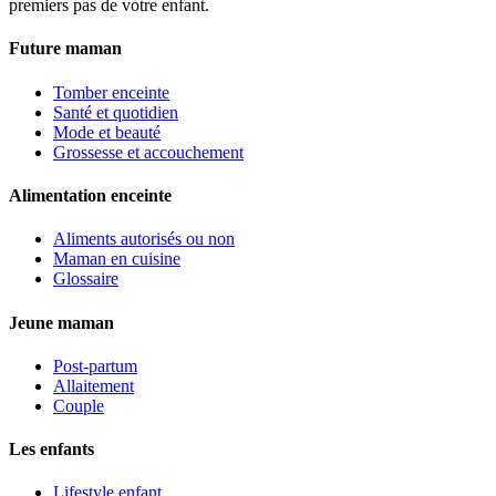
premiers pas de votre enfant.
Future maman
Tomber enceinte
Santé et quotidien
Mode et beauté
Grossesse et accouchement
Alimentation enceinte
Aliments autorisés ou non
Maman en cuisine
Glossaire
Jeune maman
Post-partum
Allaitement
Couple
Les enfants
Lifestyle enfant