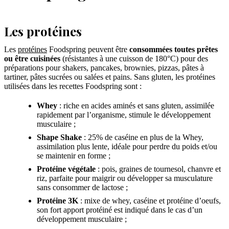
Les protéines
Les
protéines
Foodspring peuvent être
consommées toutes prêtes
ou être cuisinées
(résistantes à une cuisson de 180°C) pour des
préparations pour shakers, pancakes, brownies, pizzas, pâtes à
tartiner, pâtes sucrées ou salées et pains. Sans gluten, les protéines
utilisées dans les recettes Foodspring sont :
Whey
: riche en acides aminés et sans gluten, assimilée
rapidement par l’organisme, stimule le développement
musculaire ;
Shape Shake
: 25% de caséine en plus de la Whey,
assimilation plus lente, idéale pour perdre du poids et/ou
se maintenir en forme ;
Protéine végétale
: pois, graines de tournesol, chanvre et
riz, parfaite pour maigrir ou développer sa musculature
sans consommer de lactose ;
Protéine 3K
: mixe de whey, caséine et protéine d’oeufs,
son fort apport protéiné est indiqué dans le cas d’un
développement musculaire ;