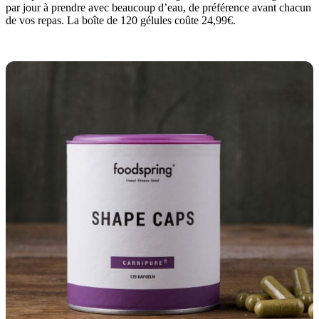
par jour à prendre avec beaucoup d’eau, de préférence avant chacun
de vos repas. La boîte de 120 gélules coûte 24,99€.