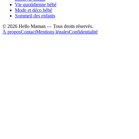
Vie quotidienne bébé
Mode et déco bébé
Sommeil des enfants
©
2026
Hello Maman — Tous droits réservés.
À propos
Contact
Mentions légales
Confidentialité