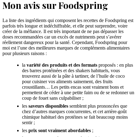
Mon avis sur Foodspring
La liste des ingrédients qui composent les recettes de Foodspring est
parfois très longue et indéchiffrable, et elle peut surprendre, voire
créer de la méfiance. Il est très important de ne pas dépasser les
doses recommandées car un excès de nutriments peut s’avérer
réellement dangereux pour la santé. Cependant, Foodspring pour
moi est l’une des meilleures marques de compléments alimentaires
pour plusieurs raisons :
la
variété des produits et des formats
proposés : en plus
des barres protéinées et des shakers habituels, vous
trouverez aussi de la pâte à tartiner, de l’huile de coco
pour cuisiner vos aliments sainement, des fruits
croustillants… Les petits encas sont vraiment bons et
permettent de céder à une petite faim ou de se redonner un
coup de fouet sans culpabiliser ;
les
saveurs disponibles
semblent plus prononcées que
chez d’autres marques concurrentes, et cet arrière-goût
chimique habituel des protéines se fait beaucoup moins
sentir ;
les
prix sont vraiment abordables
;