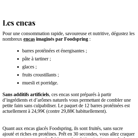
Les encas
Pour une consommation rapide, savoureuse et nutritive, dégustez les
nombreux
encas
imaginés par Foodspring
:
barres protéinées et énergisantes ;
pâte à tartiner ;
glaces ;
fruits croustillants ;
muesli et porridge.
Sans additifs artificiels
, ces encas sont préparés à partir
d’ingrédients et d’arômes naturels vous permettant de combler une
petite faim sans culpabiliser. Le paquet de 12 barres protéinées est
actuellement à 24,99€ (contre 29,88€ habituellement).
Quant aux encas glacés Foodspring, ils sont fruités, sans sucre
ajouté et riches en protéines. Prêt en 30 secondes, vous allez craquer