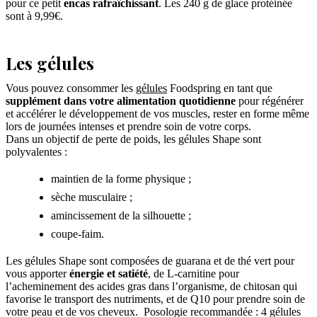
pour ce petit
encas rafraîchissant
. Les 240 g de glace protéinée
sont à 9,99€.
Les gélules
Vous pouvez consommer les
gélules
Foodspring en tant que
supplément dans votre alimentation quotidienne
pour régénérer
et accélérer le développement de vos muscles, rester en forme même
lors de journées intenses et prendre soin de votre corps.
Dans un objectif de perte de poids, les gélules Shape sont
polyvalentes :
maintien de la forme physique ;
sèche musculaire ;
amincissement de la silhouette ;
coupe-faim.
Les gélules Shape sont composées de guarana et de thé vert pour
vous apporter
énergie et satiété
, de L-carnitine pour
l’acheminement des acides gras dans l’organisme, de chitosan qui
favorise le transport des nutriments, et de Q10 pour prendre soin de
votre peau et de vos cheveux. Posologie recommandée : 4 gélules