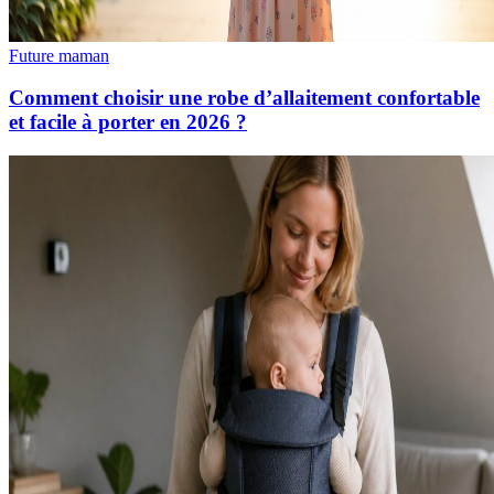
Future maman
Comment choisir une robe d’allaitement confortable
et facile à porter en 2026 ?