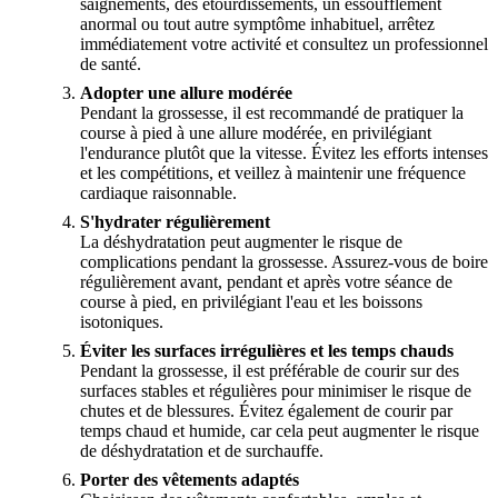
saignements, des étourdissements, un essoufflement
anormal ou tout autre symptôme inhabituel, arrêtez
immédiatement votre activité et consultez un professionnel
de santé.
Adopter une allure modérée
Pendant la grossesse, il est recommandé de pratiquer la
course à pied à une allure modérée, en privilégiant
l'endurance plutôt que la vitesse. Évitez les efforts intenses
et les compétitions, et veillez à maintenir une fréquence
cardiaque raisonnable.
S'hydrater régulièrement
La déshydratation peut augmenter le risque de
complications pendant la grossesse. Assurez-vous de boire
régulièrement avant, pendant et après votre séance de
course à pied, en privilégiant l'eau et les boissons
isotoniques.
Éviter les surfaces irrégulières et les temps chauds
Pendant la grossesse, il est préférable de courir sur des
surfaces stables et régulières pour minimiser le risque de
chutes et de blessures. Évitez également de courir par
temps chaud et humide, car cela peut augmenter le risque
de déshydratation et de surchauffe.
Porter des vêtements adaptés