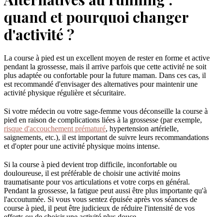
quand et pourquoi changer
d'activité ?
La course à pied est un excellent moyen de rester en forme et active
pendant la grossesse, mais il arrive parfois que cette activité ne soit
plus adaptée ou confortable pour la future maman. Dans ces cas, il
est recommandé d'envisager des alternatives pour maintenir une
activité physique régulière et sécuritaire.
Si votre médecin ou votre sage-femme vous déconseille la course à
pied en raison de complications liées à la grossesse (par exemple,
risque d'accouchement prématuré
, hypertension artérielle,
saignements, etc.), il est important de suivre leurs recommandations
et d'opter pour une activité physique moins intense.
Si la course à pied devient trop difficile, inconfortable ou
douloureuse, il est préférable de choisir une activité moins
traumatisante pour vos articulations et votre corps en général.
Pendant la grossesse, la fatigue peut aussi être plus importante qu'à
l'accoutumée. Si vous vous sentez épuisée après vos séances de
course à pied, il peut être judicieux de réduire l'intensité de vos
efforts ou de choisir une activité plus douce.