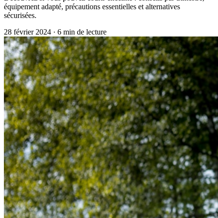
équipement adapté, précautions essentielles et alternatives
sécurisées.
28 février 2024
·
6
min de lecture