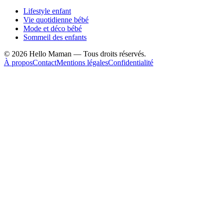
Lifestyle enfant
Vie quotidienne bébé
Mode et déco bébé
Sommeil des enfants
©
2026
Hello Maman — Tous droits réservés.
À propos
Contact
Mentions légales
Confidentialité