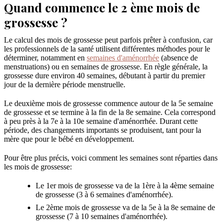
Quand commence le 2 ème mois de
grossesse ?
Le calcul des mois de grossesse peut parfois prêter à confusion, car
les professionnels de la santé utilisent différentes méthodes pour le
déterminer, notamment en
semaines d'aménorrhée
(absence de
menstruations) ou en semaines de grossesse. En règle générale, la
grossesse dure environ 40 semaines, débutant à partir du premier
jour de la dernière période menstruelle.
Le deuxième mois de grossesse commence autour de la 5e semaine
de grossesse et se termine à la fin de la 8e semaine. Cela correspond
à peu près à la 7e à la 10e semaine d'aménorrhée. Durant cette
période, des changements importants se produisent, tant pour la
mère que pour le bébé en développement.
Pour être plus précis, voici comment les semaines sont réparties dans
les mois de grossesse:
Le 1er mois de grossesse va de la 1ère à la 4ème semaine
de grossesse (3 à 6 semaines d'aménorrhée).
Le 2ème mois de grossesse va de la 5e à la 8e semaine de
grossesse (7 à 10 semaines d'aménorrhée).