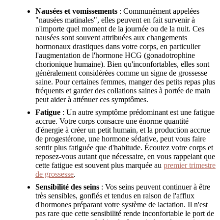
Nausées et vomissements
: Communément appelées
"nausées matinales", elles peuvent en fait survenir à
n'importe quel moment de la journée ou de la nuit. Ces
nausées sont souvent attribuées aux changements
hormonaux drastiques dans votre corps, en particulier
l'augmentation de l'hormone HCG (gonadotrophine
chorionique humaine). Bien qu'inconfortables, elles sont
généralement considérées comme un signe de grossesse
saine. Pour certaines femmes, manger des petits repas plus
fréquents et garder des collations saines à portée de main
peut aider à atténuer ces symptômes.
Fatigue
: Un autre symptôme prédominant est une fatigue
accrue. Votre corps consacre une énorme quantité
d'énergie à créer un petit humain, et la production accrue
de progestérone, une hormone sédative, peut vous faire
sentir plus fatiguée que d'habitude. Écoutez votre corps et
reposez-vous autant que nécessaire, en vous rappelant que
cette fatigue est souvent plus marquée au
premier trimestre
de grossesse
.
Sensibilité des seins
: Vos seins peuvent continuer à être
très sensibles, gonflés et tendus en raison de l'afflux
d'hormones préparant votre système de lactation. Il n'est
pas rare que cette sensibilité rende inconfortable le port de