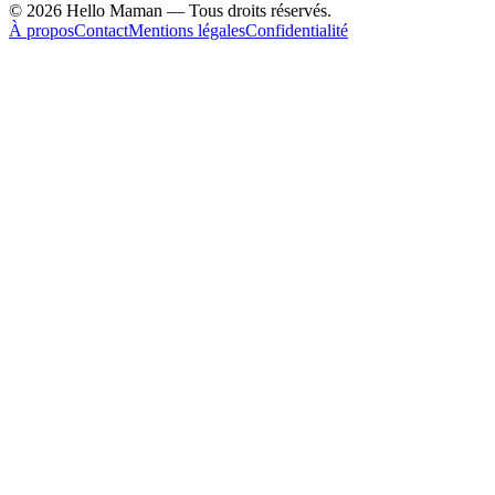
©
2026
Hello Maman — Tous droits réservés.
À propos
Contact
Mentions légales
Confidentialité