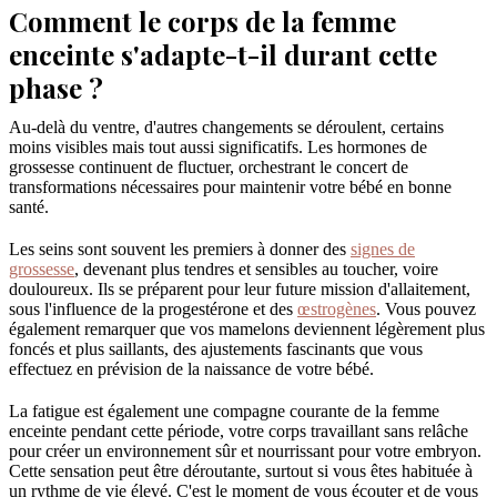
Comment le corps de la femme
enceinte s'adapte-t-il durant cette
phase ?
Au-delà du ventre, d'autres changements se déroulent, certains
moins visibles mais tout aussi significatifs. Les hormones de
grossesse continuent de fluctuer, orchestrant le concert de
transformations nécessaires pour maintenir votre bébé en bonne
santé.
Les seins sont souvent les premiers à donner des
signes de
grossesse
, devenant plus tendres et sensibles au toucher, voire
douloureux. Ils se préparent pour leur future mission d'allaitement,
sous l'influence de la progestérone et des
œstrogènes
. Vous pouvez
également remarquer que vos mamelons deviennent légèrement plus
foncés et plus saillants, des ajustements fascinants que vous
effectuez en prévision de la naissance de votre bébé.
La fatigue est également une compagne courante de la femme
enceinte pendant cette période, votre corps travaillant sans relâche
pour créer un environnement sûr et nourrissant pour votre embryon.
Cette sensation peut être déroutante, surtout si vous êtes habituée à
un rythme de vie élevé. C'est le moment de vous écouter et de vous