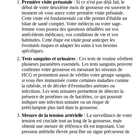
Première visite prénatale
: Si ce n'est pas déjà fait, le
début de votre deuxième mois de grossesse est souvent le
moment où vous aurez votre première visite prénatale.
Cette visite est fondamentale car elle permet d'établir un
bilan de santé complet. Votre médecin ou votre sage-
femme vous posera des questions détaillées sur vos
antécédents médicaux, vos conditions de vie et vos
habitudes. Cette étape est vitale pour anticiper les
éventuels risques et adapter les soins à vos besoins
spécifiques.
Tests sanguins et urinaires
: Ces tests de routine vérifient
plusieurs paramètres essentiels. Les tests sanguins peuvent
confirmer votre grossesse en mesurant les niveaux de
HCG et permettent aussi de vérifier votre groupe sanguin,
si vous êtes immunisée contre certaines maladies comme
la rubéole, et de déceler d'éventuelles anémies ou
infections. Les tests urinaires permettent de détecter la
présence de protéines ou de bactéries, ce qui pourrait
indiquer une infection urinaire ou un risque de
prééclampsie plus tard dans la grossesse.
Mesure de la tension artérielle
: La surveillance de votre
tension est cruciale tout au long de la grossesse, mais
obtenir une mesure de référence tôt est important. Une
pression artérielle élevée peut être un signe précurseur de