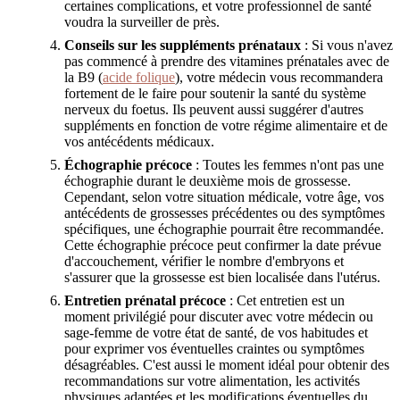
certaines complications, et votre professionnel de santé
voudra la surveiller de près.
Conseils sur les suppléments prénataux
: Si vous n'avez
pas commencé à prendre des vitamines prénatales avec de
la B9 (
acide folique
), votre médecin vous recommandera
fortement de le faire pour soutenir la santé du système
nerveux du foetus. Ils peuvent aussi suggérer d'autres
suppléments en fonction de votre régime alimentaire et de
vos antécédents médicaux.
Échographie précoce
: Toutes les femmes n'ont pas une
échographie durant le deuxième mois de grossesse.
Cependant, selon votre situation médicale, votre âge, vos
antécédents de grossesses précédentes ou des symptômes
spécifiques, une échographie pourrait être recommandée.
Cette échographie précoce peut confirmer la date prévue
d'accouchement, vérifier le nombre d'embryons et
s'assurer que la grossesse est bien localisée dans l'utérus.
Entretien prénatal précoce
: Cet entretien est un
moment privilégié pour discuter avec votre médecin ou
sage-femme de votre état de santé, de vos habitudes et
pour exprimer vos éventuelles craintes ou symptômes
désagréables. C'est aussi le moment idéal pour obtenir des
recommandations sur votre alimentation, les activités
physiques adaptées et les modifications éventuelles du