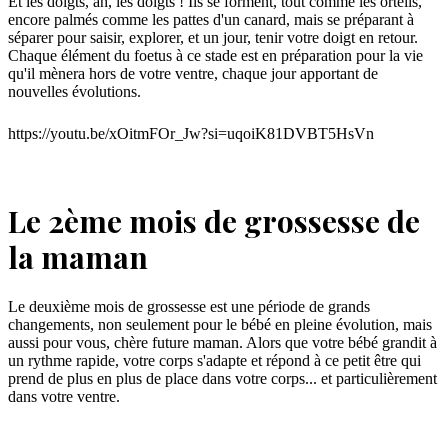
Et les doigts, ah, les doigts ! Ils se forment, tout comme les orteils,
encore palmés comme les pattes d'un canard, mais se préparant à
séparer pour saisir, explorer, et un jour, tenir votre doigt en retour.
Chaque élément du foetus à ce stade est en préparation pour la vie
qu'il mènera hors de votre ventre, chaque jour apportant de
nouvelles évolutions.
https://youtu.be/xOitmFOr_Jw?si=uqoiK81DVBT5HsVn
Le 2ème mois de grossesse de
la maman
Le deuxième mois de grossesse est une période de grands
changements, non seulement pour le bébé en pleine évolution, mais
aussi pour vous, chère future maman. Alors que votre bébé grandit à
un rythme rapide, votre corps s'adapte et répond à ce petit être qui
prend de plus en plus de place dans votre corps... et particulièrement
dans votre ventre.