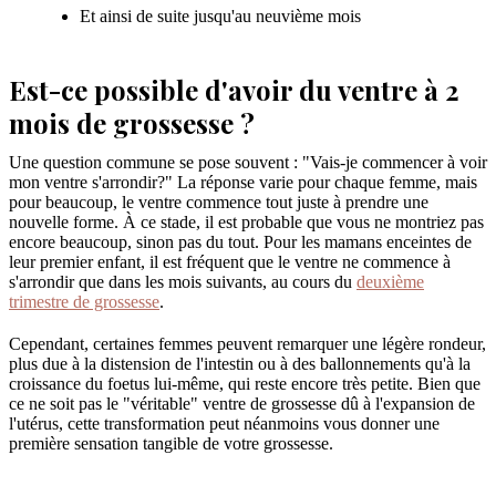
Et ainsi de suite jusqu'au neuvième mois
Est-ce possible d'avoir du ventre à 2
mois de grossesse ?
Une question commune se pose souvent : "Vais-je commencer à voir
mon ventre s'arrondir?" La réponse varie pour chaque femme, mais
pour beaucoup, le ventre commence tout juste à prendre une
nouvelle forme. À ce stade, il est probable que vous ne montriez pas
encore beaucoup, sinon pas du tout. Pour les mamans enceintes de
leur premier enfant, il est fréquent que le ventre ne commence à
s'arrondir que dans les mois suivants, au cours du
deuxième
trimestre de grossesse
.
Cependant, certaines femmes peuvent remarquer une légère rondeur,
plus due à la distension de l'intestin ou à des ballonnements qu'à la
croissance du foetus lui-même, qui reste encore très petite. Bien que
ce ne soit pas le "véritable" ventre de grossesse dû à l'expansion de
l'utérus, cette transformation peut néanmoins vous donner une
première sensation tangible de votre grossesse.