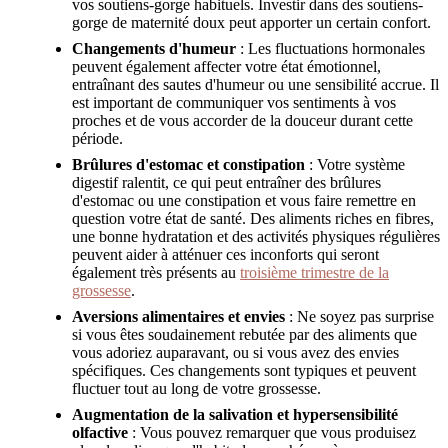
vos soutiens-gorge habituels. Investir dans des soutiens-
gorge de maternité doux peut apporter un certain confort.
Changements d'humeur
: Les fluctuations hormonales
peuvent également affecter votre état émotionnel,
entraînant des sautes d'humeur ou une sensibilité accrue. Il
est important de communiquer vos sentiments à vos
proches et de vous accorder de la douceur durant cette
période.
Brûlures d'estomac et constipation
: Votre système
digestif ralentit, ce qui peut entraîner des brûlures
d'estomac ou une constipation et vous faire remettre en
question votre état de santé. Des aliments riches en fibres,
une bonne hydratation et des activités physiques régulières
peuvent aider à atténuer ces inconforts qui seront
également très présents au
troisième trimestre de la
grossesse
.
Aversions alimentaires et envies
: Ne soyez pas surprise
si vous êtes soudainement rebutée par des aliments que
vous adoriez auparavant, ou si vous avez des envies
spécifiques. Ces changements sont typiques et peuvent
fluctuer tout au long de votre grossesse.
Augmentation de la salivation et hypersensibilité
olfactive
: Vous pouvez remarquer que vous produisez