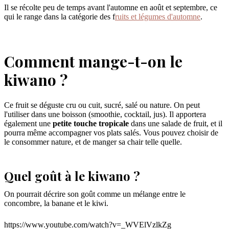
Il se récolte peu de temps avant l'automne en août et septembre, ce
qui le range dans la catégorie des f
ruits et légumes d'automne
.
Comment mange-t-on le
kiwano ?
Ce fruit se déguste cru ou cuit, sucré, salé ou nature. On peut
l'utiliser dans une boisson (smoothie, cocktail, jus). Il apportera
également une
petite touche tropicale
dans une salade de fruit, et il
pourra même accompagner vos plats salés. Vous pouvez choisir de
le consommer nature, et de manger sa chair telle quelle.
Quel goût à le kiwano ?
On pourrait décrire son goût comme un mélange entre le
concombre, la banane et le kiwi.
https://www.youtube.com/watch?v=_WVElVzlkZg