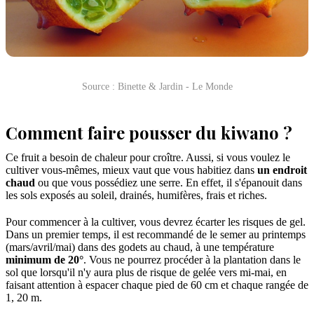
Source : Binette & Jardin - Le Monde
Comment faire pousser du kiwano ?
Ce fruit a besoin de chaleur pour croître. Aussi, si vous voulez le
cultiver vous-mêmes, mieux vaut que vous habitiez dans
un endroit
chaud
ou que vous possédiez une serre. En effet, il s'épanouit dans
les sols exposés au soleil, drainés, humifères, frais et riches.
Pour commencer à la cultiver, vous devrez écarter les risques de gel.
Dans un premier temps, il est recommandé de le semer au printemps
(mars/avril/mai) dans des godets au chaud, à une température
minimum de 20°
. Vous ne pourrez procéder à la plantation dans le
sol que lorsqu'il n'y aura plus de risque de gelée vers mi-mai, en
faisant attention à espacer chaque pied de 60 cm et chaque rangée de
1, 20 m.