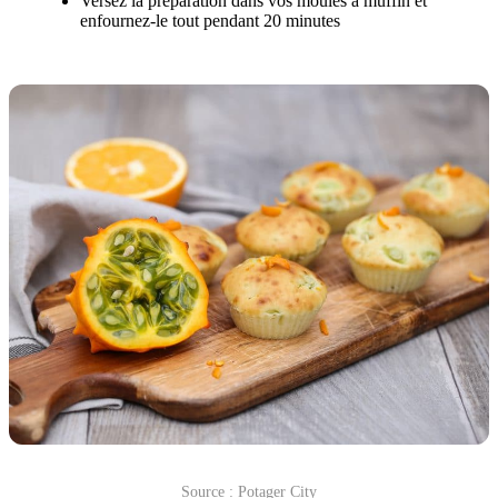
Versez la préparation dans vos moules à muffin et
enfournez-le tout pendant 20 minutes
Source : Potager City