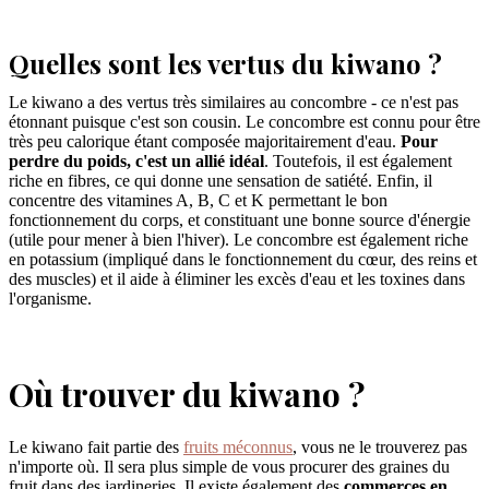
Quelles sont les vertus du kiwano ?
Le kiwano a des vertus très similaires au concombre - ce n'est pas
étonnant puisque c'est son cousin. Le concombre est connu pour être
très peu calorique étant composée majoritairement d'eau.
Pour
perdre du poids, c'est un allié idéal
. Toutefois, il est également
riche en fibres, ce qui donne une sensation de satiété. Enfin, il
concentre des vitamines A, B, C et K permettant le bon
fonctionnement du corps, et constituant une bonne source d'énergie
(utile pour mener à bien l'hiver). Le concombre est également riche
en potassium (impliqué dans le fonctionnement du cœur, des reins et
des muscles) et il aide à éliminer les excès d'eau et les toxines dans
l'organisme.
Où trouver du kiwano ?
Le kiwano fait partie des
fruits méconnus
, vous ne le trouverez pas
n'importe où. Il sera plus simple de vous procurer des graines du
fruit dans des jardineries. Il existe également des
commerces en