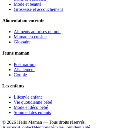
Mode et beauté
Grossesse et accouchement
Alimentation enceinte
Aliments autorisés ou non
Maman en cuisine
Glossaire
Jeune maman
Post-partum
Allaitement
Couple
Les enfants
Lifestyle enfant
Vie quotidienne bébé
Mode et déco bébé
Sommeil des enfants
©
2026
Hello Maman — Tous droits réservés.
À propos
Contact
Mentions légales
Confidentialité