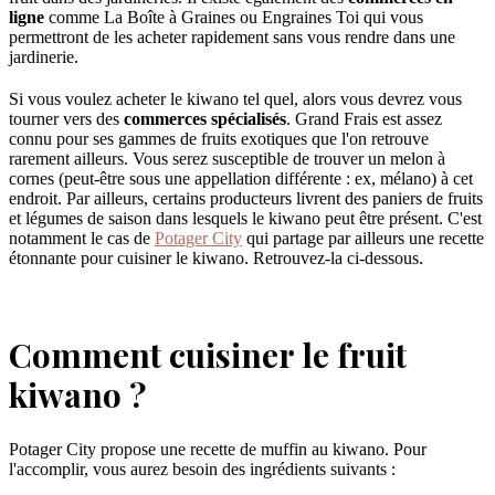
ligne
comme La Boîte à Graines ou Engraines Toi qui vous
permettront de les acheter rapidement sans vous rendre dans une
jardinerie.
Si vous voulez acheter le kiwano tel quel, alors vous devrez vous
tourner vers des
commerces spécialisés
. Grand Frais est assez
connu pour ses gammes de fruits exotiques que l'on retrouve
rarement ailleurs. Vous serez susceptible de trouver un melon à
cornes (peut-être sous une appellation différente : ex, mélano) à cet
endroit. Par ailleurs, certains producteurs livrent des paniers de fruits
et légumes de saison dans lesquels le kiwano peut être présent. C'est
notamment le cas de
Potager City
qui partage par ailleurs une recette
étonnante pour cuisiner le kiwano. Retrouvez-la ci-dessous.
Comment cuisiner le fruit
kiwano ?
Potager City propose une recette de muffin au kiwano. Pour
l'accomplir, vous aurez besoin des ingrédients suivants :