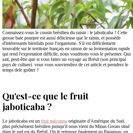
Connaissez-vous le cousin brésilien du raisin : le jaboticaba ? Cette
grosse baie pourpre est aussi délicieuse que le raisin, et possède
d'intéressants bienfaits pour l'organisme. S'il est difficilement
trouvable sur le territoire français en raison de sa fermentation rapide
qui rend l'exportation difficile, nous voudrions vous le présenter. Qui
sait, peut-être que si vous faites un voyage au Brésil (son principal
pays de culture) vous vous souviendrez de cet article et prendrez le
temps dele goûter ?
Qu'est-ce que le fruit
jaboticaba ?
Le jaboticaba est un
fruit méconnu
originaire d'Amérique du Sud,
plus précisément brésilien puisqu'il nous vient du Minas Gerais situé
dans le sud est du Brésil. On le retrouve également au Paraguay, en