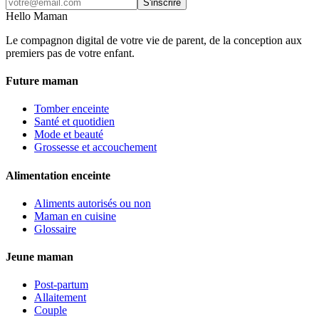
S'inscrire
Hello Maman
Le compagnon digital de votre vie de parent, de la conception aux
premiers pas de votre enfant.
Future maman
Tomber enceinte
Santé et quotidien
Mode et beauté
Grossesse et accouchement
Alimentation enceinte
Aliments autorisés ou non
Maman en cuisine
Glossaire
Jeune maman
Post-partum
Allaitement
Couple