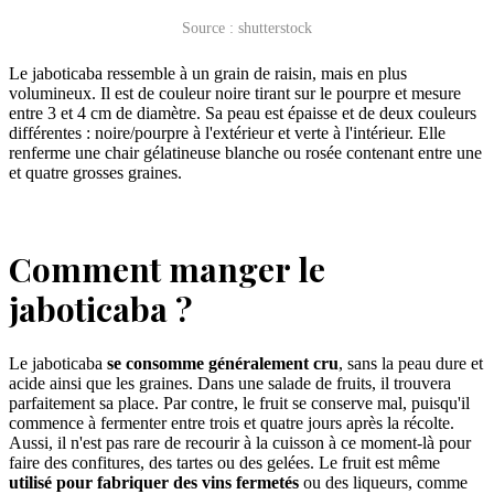
Source : shutterstock
Le jaboticaba ressemble à un grain de raisin, mais en plus
volumineux. Il est de couleur noire tirant sur le pourpre et mesure
entre 3 et 4 cm de diamètre. Sa peau est épaisse et de deux couleurs
différentes : noire/pourpre à l'extérieur et verte à l'intérieur. Elle
renferme une chair gélatineuse blanche ou rosée contenant entre une
et quatre grosses graines.
Comment manger le
jaboticaba ?
Le jaboticaba
se consomme généralement cru
, sans la peau dure et
acide ainsi que les graines. Dans une salade de fruits, il trouvera
parfaitement sa place. Par contre, le fruit se conserve mal, puisqu'il
commence à fermenter entre trois et quatre jours après la récolte.
Aussi, il n'est pas rare de recourir à la cuisson à ce moment-là pour
faire des confitures, des tartes ou des gelées. Le fruit est même
utilisé pour fabriquer des vins fermetés
ou des liqueurs, comme