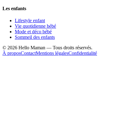
Les enfants
Lifestyle enfant
Vie quotidienne bébé
Mode et déco bébé
Sommeil des enfants
©
2026
Hello Maman — Tous droits réservés.
À propos
Contact
Mentions légales
Confidentialité