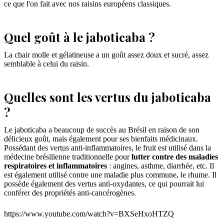
ce que l'on fait avec nos raisins européens classiques.
Quel goût à le jaboticaba ?
La chair molle et gélatineuse a un goût assez doux et sucré, assez
semblable à celui du raisin.
Quelles sont les vertus du jaboticaba
?
Le jaboticaba a beaucoup de succès au Brésil en raison de son
délicieux goût, mais également pour ses bienfaits médicinaux.
Possédant des vertus anti-inflammatoires, le fruit est utilisé dans la
médecine brésilienne traditionnelle pour
lutter contre des maladies
respiratoires et inflammatoires
: angines, asthme, diarrhée, etc. Il
est également utilisé contre une maladie plus commune, le rhume. Il
possède également des vertus anti-oxydantes, ce qui pourrait lui
conférer des propriétés anti-cancérogènes.
https://www.youtube.com/watch?v=BXSeHxoHTZQ