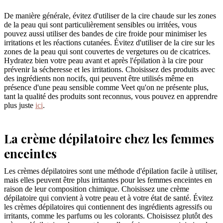
De manière générale, évitez d'utiliser de la cire chaude sur les zones
de la peau qui sont particulièrement sensibles ou irritées, vous
pouvez aussi utiliser des bandes de cire froide pour minimiser les
irritations et les réactions cutanées. Évitez d'utiliser de la cire sur les
zones de la peau qui sont couvertes de vergetures ou de cicatrices.
Hydratez bien votre peau avant et après l'épilation à la cire pour
prévenir la sécheresse et les irritations. Choisissez des produits avec
des ingrédients non nocifs, qui peuvent être utilisés même en
présence d'une peau sensible comme Veet qu'on ne présente plus,
tant la qualité des produits sont reconnus, vous pouvez en apprendre
plus juste
ici
.
La crème dépilatoire chez les femmes
enceintes
Les crèmes dépilatoires sont une méthode d'épilation facile à utiliser,
mais elles peuvent être plus irritantes pour les femmes enceintes en
raison de leur composition chimique. Choisissez une crème
dépilatoire qui convient à votre peau et à votre état de santé. Évitez
les crèmes dépilatoires qui contiennent des ingrédients agressifs ou
irritants, comme les parfums ou les colorants. Choisissez plutôt des