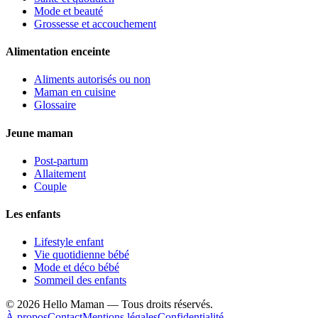
Mode et beauté
Grossesse et accouchement
Alimentation enceinte
Aliments autorisés ou non
Maman en cuisine
Glossaire
Jeune maman
Post-partum
Allaitement
Couple
Les enfants
Lifestyle enfant
Vie quotidienne bébé
Mode et déco bébé
Sommeil des enfants
©
2026
Hello Maman — Tous droits réservés.
À propos
Contact
Mentions légales
Confidentialité