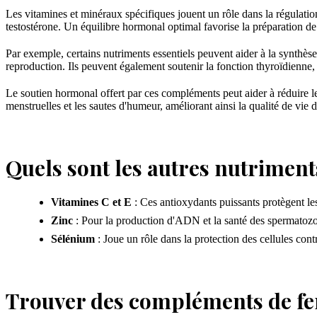
Les vitamines et minéraux spécifiques jouent un rôle dans la régulation
testostérone. Un équilibre hormonal optimal favorise la préparation de l
Par exemple, certains nutriments essentiels peuvent aider à la synthè
reproduction. Ils peuvent également soutenir la fonction thyroïdienne
Le soutien hormonal offert par ces compléments peut aider à réduire 
menstruelles et les sautes d'humeur, améliorant ainsi la qualité de vie
Quels sont les autres nutriments
Vitamines C et E
: Ces antioxydants puissants protègent le
Zinc
: Pour la production d'ADN et la santé des spermatozo
Sélénium
: Joue un rôle dans la protection des cellules con
Trouver des compléments de fert