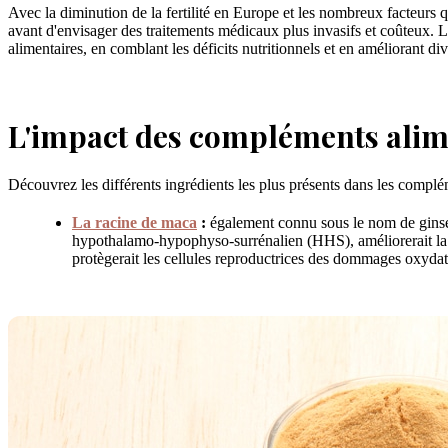
Avec la diminution de la fertilité en Europe et les nombreux facteurs 
avant d'envisager des traitements médicaux plus invasifs et coûteux. 
alimentaires, en comblant les déficits nutritionnels et en améliorant di
L'impact des compléments alimen
Découvrez les différents ingrédients les plus présents dans les complé
La racine de maca
:
également connu sous le nom de ginseng
hypothalamo-hypophyso-surrénalien (HHS), améliorerait la qu
protègerait les cellules reproductrices des dommages oxydat