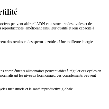
tilité
ocives peuvent altérer l'ADN et la structure des ovules et des
s reproductrices, améliorant ainsi leur qualité et leur capacité à
ement des ovules et des spermatozoïdes. Une meilleure énergie
ains compléments alimentaires peuvent aider à réguler ces cycles en
. En normalisant les niveaux hormonaux, ces compléments peuvent
ycles menstruels et la santé reproductive globale.