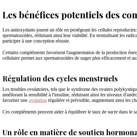
Les bénéfices potentiels des com
Les antioxydants jouent un rôle en protégeant les cellules reproductri
spermatozoïdes, réduisant ainsi leur viabilité. En neutralisant les radica
participer à une conception réussie.
Certains compléments favorisent l'augmentation de la production énerg
cellulaire permet aux spermatozoïdes de nager plus efficacement et aux
Régulation des cycles menstruels
Les troubles ovulatoires, tels que le syndrome des ovaires polykystiq
améliorant la sensibilité à l'insuline, réduisant ainsi les niveaux d
favoriser une
ovulation
régulière et prévisible, augmentant ainsi les c
Ces compléments peuvent aider à équilibrer le taux de sucre dans le san
Un rôle en matière de soutien hormon