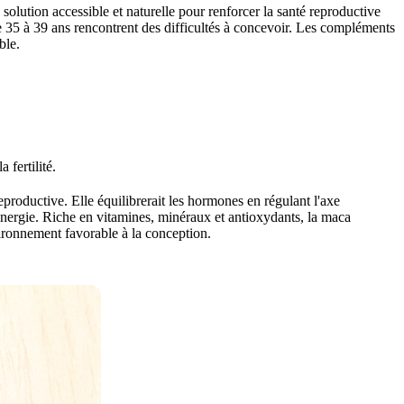
olution accessible et naturelle pour renforcer la santé reproductive
e 35 à 39 ans rencontrent des difficultés à concevoir. Les compléments
ble.
fertilité.
roductive. Elle équilibrerait les hormones en régulant l'axe
énergie. Riche en vitamines, minéraux et antioxydants, la maca
vironnement favorable à la conception.