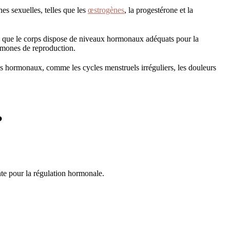
es sexuelles, telles que les
œstrogènes
, la progestérone et la
nsi que le corps dispose de niveaux hormonaux adéquats pour la
ormones de reproduction.
s hormonaux, comme les cycles menstruels irréguliers, les douleurs
?
nte pour la régulation hormonale.