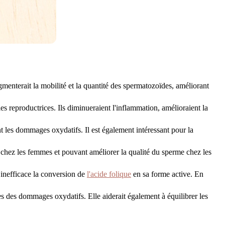
menterait la mobilité et la quantité des spermatozoïdes, améliorant
s reproductrices. Ils diminueraient l'inflammation, amélioraient la
t les dommages oxydatifs. Il est également intéressant pour la
e chez les femmes et pouvant améliorer la qualité du sperme chez les
nefficace la conversion de
l'acide folique
en sa forme active. En
les des dommages oxydatifs. Elle aiderait également à équilibrer les