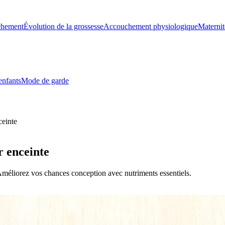
chement
Évolution de la grossesse
Accouchement physiologique
Maternit
enfants
Mode de garde
ceinte
 enceinte
méliorez vos chances conception avec nutriments essentiels.