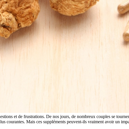
stions et de frustrations. De nos jours, de nombreux couples se tournen
plus courantes. Mais ces suppléments peuvent-ils vraiment avoir un impac