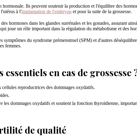
 hormonale. Ils peuvent soutenir la production et l'équilibre des hormon
'utérus à l'
implantation de l'embryon
et pour la suite de la grossesse.
se des hormones dans les glandes surrénales et les gonades, assurant ai
, qui joue un rôle important dans la régulation du métabolisme et des h
les symptômes du syndrome prémenstruel (SPM) et d'autres déséquilibre
 des femmes.
 essentiels en cas de grossesse 
s cellules reproductrices des dommages oxydatifs.
ïdes.
tre les dommages oxydatifs et soutient la fonction thyroïdienne, importa
ilité de qualité