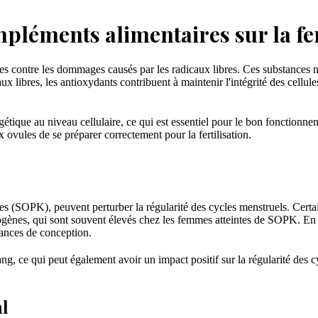
pléments alimentaires sur la fer
ces contre les dommages causés par les radicaux libres. Ces substances n
ux libres, les antioxydants contribuent à maintenir l'intégrité des cellule
étique au niveau cellulaire, ce qui est essentiel pour le bon fonctionn
 ovules de se préparer correctement pour la fertilisation.
ues (SOPK), peuvent perturber la régularité des cycles menstruels. Cert
'androgènes, qui sont souvent élevés chez les femmes atteintes de SOPK
hances de conception.
g, ce qui peut également avoir un impact positif sur la régularité des c
al