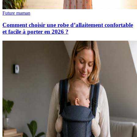
Future maman
Comment choisir une robe d’allaitement confortable
et facile à porter en 2026 ?