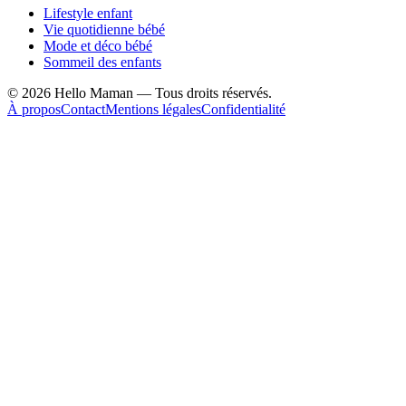
Lifestyle enfant
Vie quotidienne bébé
Mode et déco bébé
Sommeil des enfants
©
2026
Hello Maman — Tous droits réservés.
À propos
Contact
Mentions légales
Confidentialité