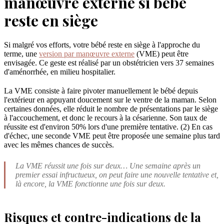
manœuvre externe si bébé
reste en siège
Si malgré vos efforts, votre bébé reste en siège à l'approche du
terme, une
version par manœuvre externe
(VME) peut être
envisagée. Ce geste est réalisé par un obstétricien vers 37 semaines
d'aménorrhée, en milieu hospitalier.
La VME consiste à faire pivoter manuellement le bébé depuis
l'extérieur en appuyant doucement sur le ventre de la maman. Selon
certaines données, elle réduit le nombre de présentations par le siège
à l'accouchement, et donc le recours à la césarienne. Son taux de
réussite est d'environ 50% lors d'une première tentative. (2) En cas
d'échec, une seconde VME peut être proposée une semaine plus tard
avec les mêmes chances de succès.
La VME réussit une fois sur deux… Une semaine après un
premier essai infructueux, on peut faire une nouvelle tentative et,
là encore, la VME fonctionne une fois sur deux.
Risques et contre-indications de la