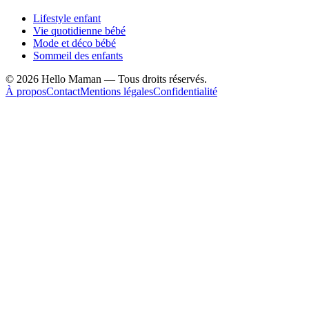
Lifestyle enfant
Vie quotidienne bébé
Mode et déco bébé
Sommeil des enfants
©
2026
Hello Maman — Tous droits réservés.
À propos
Contact
Mentions légales
Confidentialité