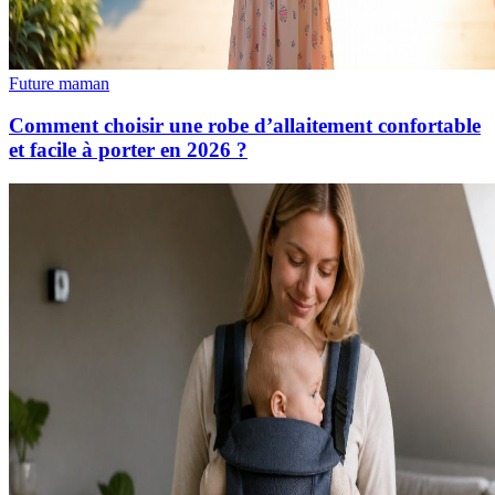
Future maman
Comment choisir une robe d’allaitement confortable
et facile à porter en 2026 ?