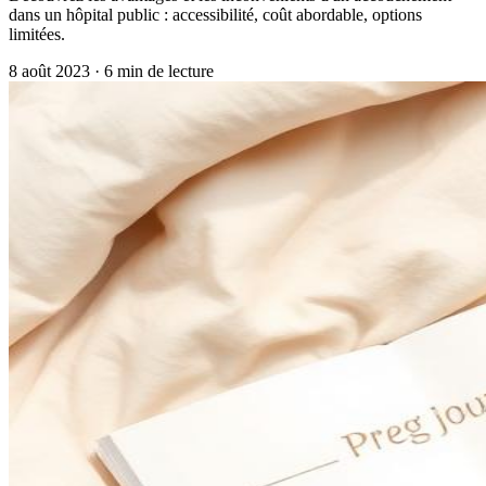
dans un hôpital public : accessibilité, coût abordable, options
limitées.
8 août 2023
·
6
min de lecture