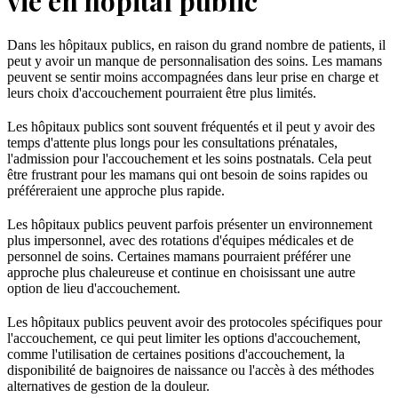
vie en hôpital public
Dans les hôpitaux publics, en raison du grand nombre de patients, il
peut y avoir un manque de personnalisation des soins. Les mamans
peuvent se sentir moins accompagnées dans leur prise en charge et
leurs choix d'accouchement pourraient être plus limités.
Les hôpitaux publics sont souvent fréquentés et il peut y avoir des
temps d'attente plus longs pour les consultations prénatales,
l'admission pour l'accouchement et les soins postnatals. Cela peut
être frustrant pour les mamans qui ont besoin de soins rapides ou
préféreraient une approche plus rapide.
Les hôpitaux publics peuvent parfois présenter un environnement
plus impersonnel, avec des rotations d'équipes médicales et de
personnel de soins. Certaines mamans pourraient préférer une
approche plus chaleureuse et continue en choisissant une autre
option de lieu d'accouchement.
Les hôpitaux publics peuvent avoir des protocoles spécifiques pour
l'accouchement, ce qui peut limiter les options d'accouchement,
comme l'utilisation de certaines positions d'accouchement, la
disponibilité de baignoires de naissance ou l'accès à des méthodes
alternatives de gestion de la douleur.