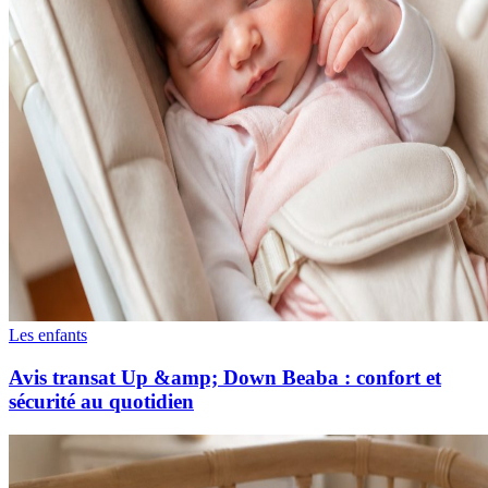
Les enfants
Avis transat Up &amp; Down Beaba : confort et
sécurité au quotidien