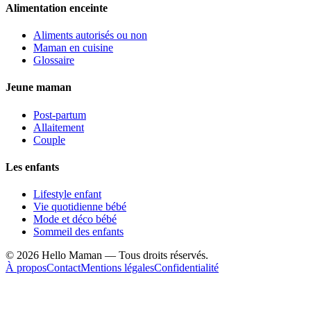
Alimentation enceinte
Aliments autorisés ou non
Maman en cuisine
Glossaire
Jeune maman
Post-partum
Allaitement
Couple
Les enfants
Lifestyle enfant
Vie quotidienne bébé
Mode et déco bébé
Sommeil des enfants
©
2026
Hello Maman — Tous droits réservés.
À propos
Contact
Mentions légales
Confidentialité