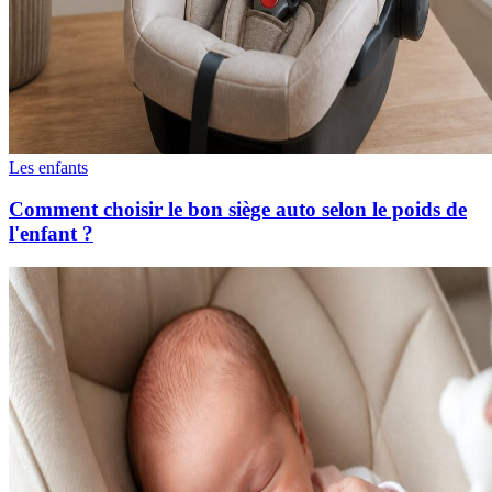
Les enfants
Comment choisir le bon siège auto selon le poids de
l'enfant ?