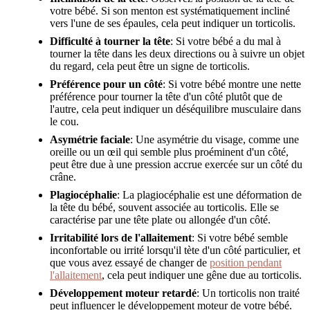
votre bébé. Si son menton est systématiquement incliné
vers l'une de ses épaules, cela peut indiquer un torticolis.
Difficulté à tourner la tête
: Si votre bébé a du mal à
tourner la tête dans les deux directions ou à suivre un objet
du regard, cela peut être un signe de torticolis.
Préférence pour un côté
: Si votre bébé montre une nette
préférence pour tourner la tête d'un côté plutôt que de
l'autre, cela peut indiquer un déséquilibre musculaire dans
le cou.
Asymétrie faciale
: Une asymétrie du visage, comme une
oreille ou un œil qui semble plus proéminent d'un côté,
peut être due à une pression accrue exercée sur un côté du
crâne.
Plagiocéphalie
: La plagiocéphalie est une déformation de
la tête du bébé, souvent associée au torticolis. Elle se
caractérise par une tête plate ou allongée d'un côté.
Irritabilité lors de l'allaitement
: Si votre bébé semble
inconfortable ou irrité lorsqu'il tète d'un côté particulier, et
que vous avez essayé de changer de
position pendant
l'allaitement
, cela peut indiquer une gêne due au torticolis.
Développement moteur retardé
: Un torticolis non traité
peut influencer le développement moteur de votre bébé.