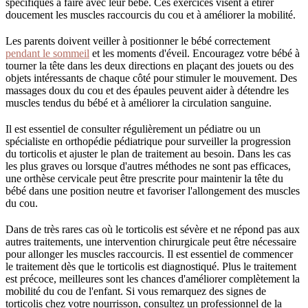
spécifiques à faire avec leur bébé. Ces exercices visent à étirer
doucement les muscles raccourcis du cou et à améliorer la mobilité.
Les parents doivent veiller à positionner le bébé correctement
pendant le sommeil
et les moments d'éveil. Encouragez votre bébé à
tourner la tête dans les deux directions en plaçant des jouets ou des
objets intéressants de chaque côté pour stimuler le mouvement. Des
massages doux du cou et des épaules peuvent aider à détendre les
muscles tendus du bébé et à améliorer la circulation sanguine.
Il est essentiel de consulter régulièrement un pédiatre ou un
spécialiste en orthopédie pédiatrique pour surveiller la progression
du torticolis et ajuster le plan de traitement au besoin. Dans les cas
les plus graves ou lorsque d'autres méthodes ne sont pas efficaces,
une orthèse cervicale peut être prescrite pour maintenir la tête du
bébé dans une position neutre et favoriser l'allongement des muscles
du cou.
Dans de très rares cas où le torticolis est sévère et ne répond pas aux
autres traitements, une intervention chirurgicale peut être nécessaire
pour allonger les muscles raccourcis. Il est essentiel de commencer
le traitement dès que le torticolis est diagnostiqué. Plus le traitement
est précoce, meilleures sont les chances d'améliorer complètement la
mobilité du cou de l'enfant. Si vous remarquez des signes de
torticolis chez votre nourrisson, consultez un professionnel de la