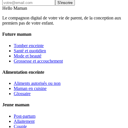
S'inscrire
Hello Maman
Le compagnon digital de votre vie de parent, de la conception aux
premiers pas de votre enfant.
Future maman
Tomber enceinte
Santé et quotidien
Mode et beauté
Grossesse et accouchement
Alimentation enceinte
Aliments autorisés ou non
Maman en cuisine
Glossaire
Jeune maman
Post-partum
Allaitement
Couple