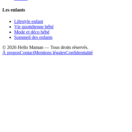
Les enfants
Lifestyle enfant
Vie quotidienne bébé
Mode et déco bébé
Sommeil des enfants
©
2026
Hello Maman — Tous droits réservés.
À propos
Contact
Mentions légales
Confidentialité