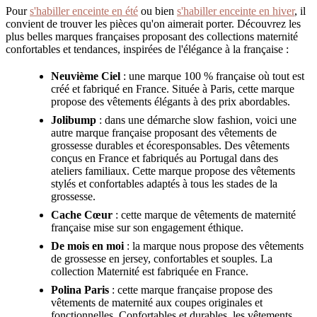
Pour
s'habiller enceinte en été
ou bien
s'habiller enceinte en hiver
, il
convient de trouver les pièces qu'on aimerait porter. Découvrez les
plus belles marques françaises proposant des collections maternité
confortables et tendances, inspirées de l'élégance à la française :
Neuvième Ciel
: une marque 100 % française où tout est
créé et fabriqué en France. Située à Paris, cette marque
propose des vêtements élégants à des prix abordables.
Jolibump
: dans une démarche slow fashion, voici une
autre marque française proposant des vêtements de
grossesse durables et écoresponsables. Des vêtements
conçus en France et fabriqués au Portugal dans des
ateliers familiaux. Cette marque propose des vêtements
stylés et confortables adaptés à tous les stades de la
grossesse.
Cache Cœur
: cette marque de vêtements de maternité
française mise sur son engagement éthique.
De mois en moi
: la marque nous propose des vêtements
de grossesse en jersey, confortables et souples. La
collection Maternité est fabriquée en France.
Polina Paris
: cette marque française propose des
vêtements de maternité aux coupes originales et
fonctionnelles. Confortables et durables, les vêtements