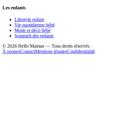
Les enfants
Lifestyle enfant
Vie quotidienne bébé
Mode et déco bébé
Sommeil des enfants
©
2026
Hello Maman — Tous droits réservés.
À propos
Contact
Mentions légales
Confidentialité