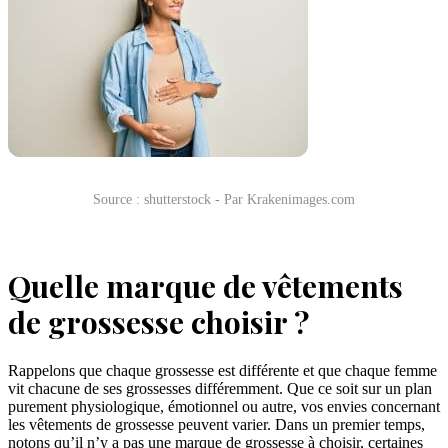
Source : shutterstock - Par Krakenimages.com
Quelle marque de vêtements
de grossesse choisir ?
Rappelons que chaque grossesse est différente et que chaque femme
vit chacune de ses grossesses différemment. Que ce soit sur un plan
purement physiologique, émotionnel ou autre, vos envies concernant
les vêtements de grossesse peuvent varier. Dans un premier temps,
notons qu’il n’y a pas une marque de grossesse à choisir, certaines