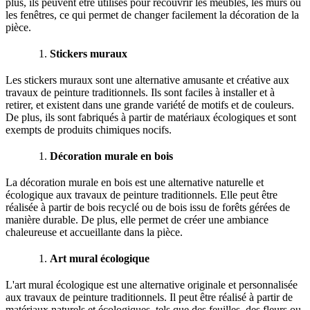
plus, ils peuvent être utilisés pour recouvrir les meubles, les murs ou
les fenêtres, ce qui permet de changer facilement la décoration de la
pièce.
Stickers muraux
Les stickers muraux sont une alternative amusante et créative aux
travaux de peinture traditionnels. Ils sont faciles à installer et à
retirer, et existent dans une grande variété de motifs et de couleurs.
De plus, ils sont fabriqués à partir de matériaux écologiques et sont
exempts de produits chimiques nocifs.
Décoration murale en bois
La décoration murale en bois est une alternative naturelle et
écologique aux travaux de peinture traditionnels. Elle peut être
réalisée à partir de bois recyclé ou de bois issu de forêts gérées de
manière durable. De plus, elle permet de créer une ambiance
chaleureuse et accueillante dans la pièce.
Art mural écologique
L'art mural écologique est une alternative originale et personnalisée
aux travaux de peinture traditionnels. Il peut être réalisé à partir de
matériaux naturels et écologiques, tels que des feuilles, des fleurs ou