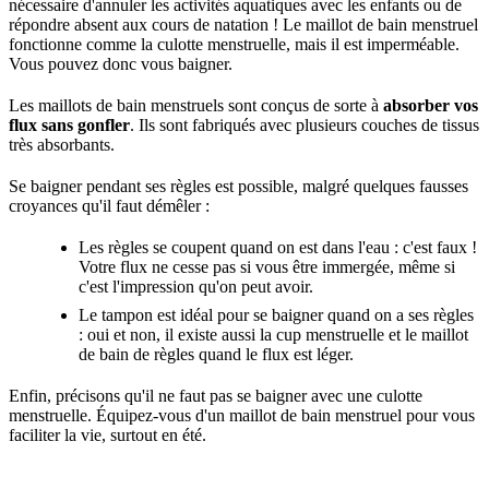
nécessaire d'annuler les activités aquatiques avec les enfants ou de
répondre absent aux cours de natation ! Le maillot de bain menstruel
fonctionne comme la culotte menstruelle, mais il est imperméable.
Vous pouvez donc vous baigner.
Les maillots de bain menstruels sont conçus de sorte à
absorber vos
flux sans gonfler
. Ils sont fabriqués avec plusieurs couches de tissus
très absorbants.
Se baigner pendant ses règles est possible, malgré quelques fausses
croyances qu'il faut démêler :
Les règles se coupent quand on est dans l'eau : c'est faux !
Votre flux ne cesse pas si vous être immergée, même si
c'est l'impression qu'on peut avoir.
Le tampon est idéal pour se baigner quand on a ses règles
: oui et non, il existe aussi la cup menstruelle et le maillot
de bain de règles quand le flux est léger.
Enfin, précisons qu'il ne faut pas se baigner avec une culotte
menstruelle. Équipez-vous d'un maillot de bain menstruel pour vous
faciliter la vie, surtout en été.