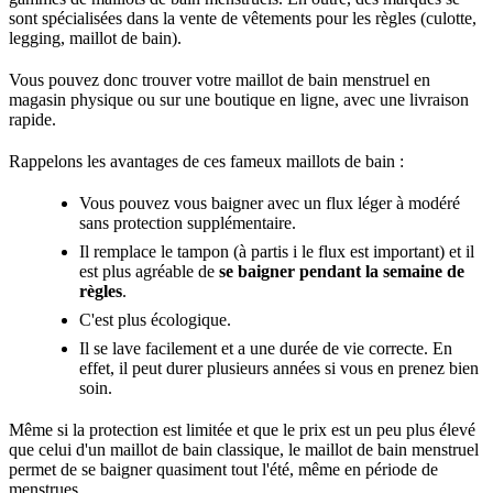
sont spécialisées dans la vente de vêtements pour les règles (culotte,
legging, maillot de bain).
Vous pouvez donc trouver votre maillot de bain menstruel en
magasin physique ou sur une boutique en ligne, avec une livraison
rapide.
Rappelons les avantages de ces fameux maillots de bain :
Vous pouvez vous baigner avec un flux léger à modéré
sans protection supplémentaire.
Il remplace le tampon (à partis i le flux est important) et il
est plus agréable de
se baigner pendant la semaine de
règles
.
C'est plus écologique.
Il se lave facilement et a une durée de vie correcte. En
effet, il peut durer plusieurs années si vous en prenez bien
soin.
Même si la protection est limitée et que le prix est un peu plus élevé
que celui d'un maillot de bain classique, le maillot de bain menstruel
permet de se baigner quasiment tout l'été, même en période de
menstrues.