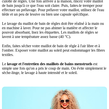
culotte de règles. Une fois arrivée à la maison, rincez votre maillot
de bain jusqu'à ce que l'eau soit claire. Puis, faites-le tremper pour
effectuer un prélavage. Pour prélaver votre maillot, utilisez de l'eau
tiède et un peu de lessive ou bien une capsule spécifique.
Le lavage du maillot de bain de règles doit être réalisé à la main ou
en machine à laver. Pour ne pas abimer la matière et affecter le
pouvoir absorbant, lisez les étiquettes. Les maillots de règles se
lavent à une température assez basse (40 °C).
Enfin, faites sécher votre maillot de bain de règle à l'air libre et à
l'ombre. Exposer votre maillot au soleil peut endommager les fibres
textiles.
Le
lavage et l'entretien des maillots de bains menstruels
est
simple une fois qu'on a pris le coup de main. On évite simplement le
sèche-linge, le lavage à haute intensité et le soleil.