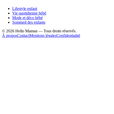
Lifestyle enfant
Vie quotidienne bébé
Mode et déco bébé
Sommeil des enfants
©
2026
Hello Maman — Tous droits réservés.
À propos
Contact
Mentions légales
Confidentialité