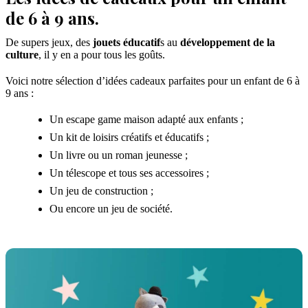
de 6 à 9 ans.
De supers jeux, des
jouets éducatif
s au
développement de la
culture
, il y en a pour tous les goûts.
Voici notre sélection d’idées cadeaux parfaites pour un enfant de 6 à
9 ans :
Un escape game maison adapté aux enfants ;
Un kit de loisirs créatifs et éducatifs ;
Un livre ou un roman jeunesse ;
Un télescope et tous ses accessoires ;
Un jeu de construction ;
Ou encore un jeu de société.