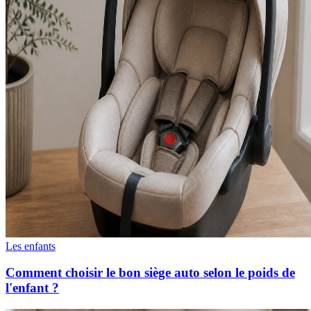
Les enfants
Comment choisir le bon siège auto selon le poids de
l'enfant ?