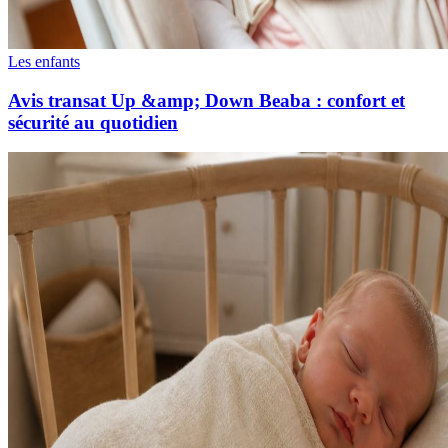
Les enfants
Avis transat Up &amp; Down Beaba : confort et
sécurité au quotidien