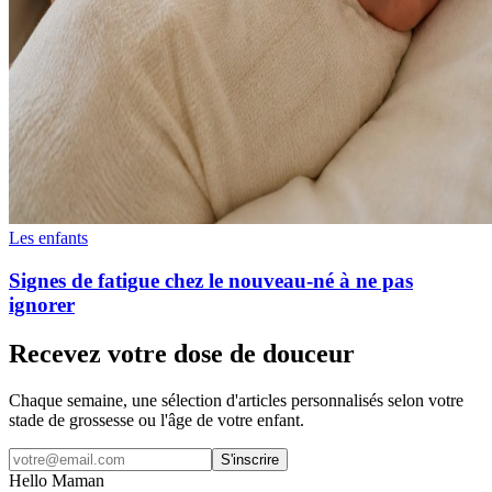
Les enfants
Signes de fatigue chez le nouveau-né à ne pas
ignorer
Recevez votre dose de douceur
Chaque semaine, une sélection d'articles personnalisés selon votre
stade de grossesse ou l'âge de votre enfant.
S'inscrire
Hello Maman