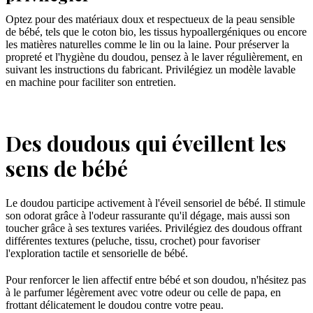
Optez pour des matériaux doux et respectueux de la peau sensible
de bébé, tels que le coton bio, les tissus hypoallergéniques ou encore
les matières naturelles comme le lin ou la laine. Pour préserver la
propreté et l'hygiène du doudou, pensez à le laver régulièrement, en
suivant les instructions du fabricant. Privilégiez un modèle lavable
en machine pour faciliter son entretien.
Des doudous qui éveillent les
sens de bébé
Le doudou participe activement à l'éveil sensoriel de bébé. Il stimule
son odorat grâce à l'odeur rassurante qu'il dégage, mais aussi son
toucher grâce à ses textures variées. Privilégiez des doudous offrant
différentes textures (peluche, tissu, crochet) pour favoriser
l'exploration tactile et sensorielle de bébé.
Pour renforcer le lien affectif entre bébé et son doudou, n'hésitez pas
à le parfumer légèrement avec votre odeur ou celle de papa, en
frottant délicatement le doudou contre votre peau.