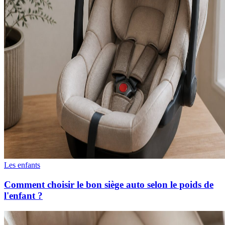
Les enfants
Comment choisir le bon siège auto selon le poids de
l'enfant ?