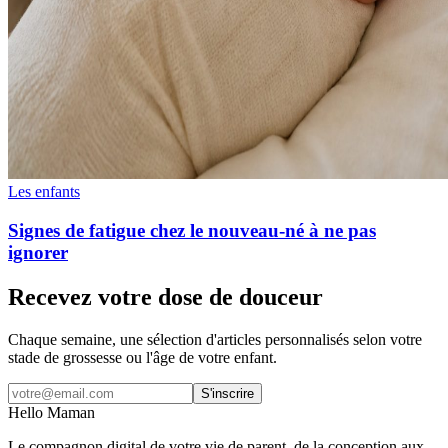
Les enfants
Signes de fatigue chez le nouveau-né à ne pas
ignorer
Recevez votre dose de douceur
Chaque semaine, une sélection d'articles personnalisés selon votre
stade de grossesse ou l'âge de votre enfant.
S'inscrire
Hello Maman
Le compagnon digital de votre vie de parent, de la conception aux