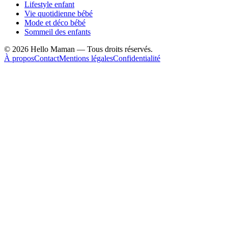
Lifestyle enfant
Vie quotidienne bébé
Mode et déco bébé
Sommeil des enfants
©
2026
Hello Maman — Tous droits réservés.
À propos
Contact
Mentions légales
Confidentialité