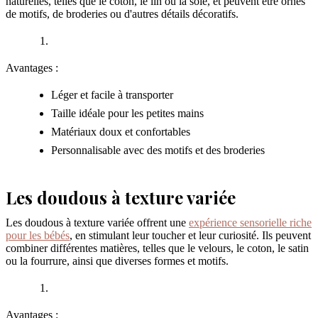
naturelles, telles que le coton, le lin ou la soie, et peuvent être ornés
de motifs, de broderies ou d'autres détails décoratifs.
Avantages :
Léger et facile à transporter
Taille idéale pour les petites mains
Matériaux doux et confortables
Personnalisable avec des motifs et des broderies
Les doudous à texture variée
Les doudous à texture variée offrent une
expérience sensorielle riche
pour les bébés
, en stimulant leur toucher et leur curiosité. Ils peuvent
combiner différentes matières, telles que le velours, le coton, le satin
ou la fourrure, ainsi que diverses formes et motifs.
Avantages :