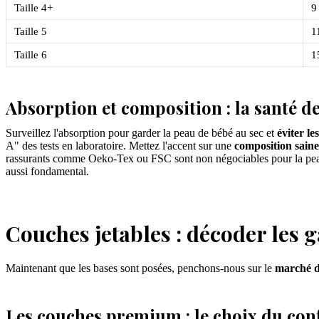
Taille 4+
9
Taille 5
1
Taille 6
1
Absorption et composition : la santé de
Surveillez l'absorption pour garder la peau de bébé au sec et
éviter le
A" des tests en laboratoire. Mettez l'accent sur une
composition saine
rassurants comme Oeko-Tex ou FSC sont non négociables pour la peau s
aussi fondamental.
Couches jetables : décoder les
Maintenant que les bases sont posées, penchons-nous sur le
marché d
Les couches premium : le choix du con