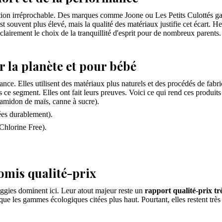
n irréprochable. Des marques comme Joone ou Les Petits Culottés garant
 est souvent plus élevé, mais la qualité des matériaux justifie cet écar
 clairement le choix de la tranquillité d'esprit pour de nombreux parents
r la planète et pour bébé
ance. Elles utilisent des matériaux plus naturels et des procédés de fabr
 ce segment. Elles ont fait leurs preuves. Voici ce qui rend ces produit
amidon de maïs, canne à sucre).
ées durablement).
Chlorine Free).
omis qualité-prix
ggies dominent ici. Leur atout majeur reste un
rapport qualité-prix tr
que les gammes écologiques citées plus haut. Pourtant, elles restent tr