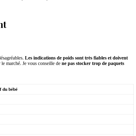
nt
 désagréables.
Les indications de poids sont très fiables et doivent
r le marché. Je vous conseille de
ne pas stocker trop de paquets
if du bébé