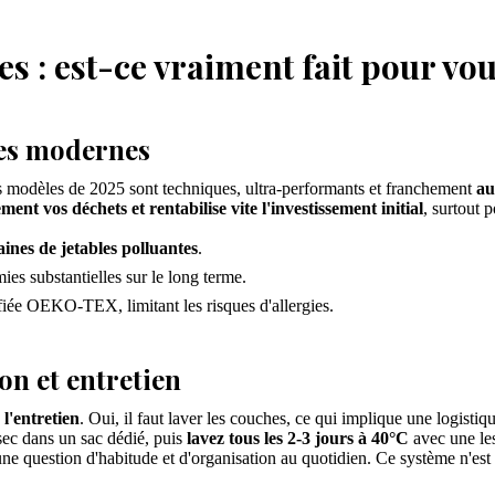
es : est-ce vraiment fait pour vou
les modernes
s modèles de 2025 sont techniques, ultra-performants et franchement
au
ent vos déchets et rentabilise vite l'investissement initial
, surtout 
ines de jetables polluantes
.
ies substantielles sur le long terme.
fiée OEKO-TEX, limitant les risques d'allergies.
on et entretien
 l'entretien
. Oui, il faut laver les couches, ce qui implique une logis
sec dans un sac dédié, puis
lavez tous les 2-3 jours à 40°C
avec une les
ut une question d'habitude et d'organisation au quotidien. Ce système n'es