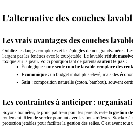
L'alternative des couches lavabl
Les vrais avantages des couches lavab
Oubliez les langes complexes et les épingles de nos grands-mères. Le
l'argent par les fenêtres avec le tout-jetable. Le lavable
réduit massivem
toxique sur la peau. Voici pourquoi tant de parents
sautent le pas
:
Écologique :
une seule couche lavable remplace des centa
Économique
: un budget initial plus élevé, mais des économ
Sain
: composition naturelle (coton, bambou), souvent certi
Les contraintes à anticiper : organisati
Soyons honnêtes, le principal frein pour les parents reste la
gestion de
roulement. Rien de sorcier pourtant avec les bons réflexes. Stockez à 
protection jetables pour faciliter la gestion des selles. C'est avant to