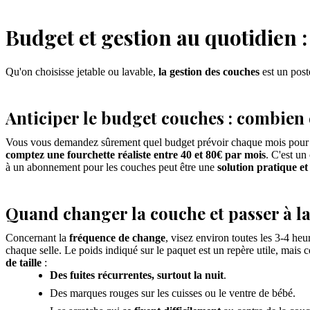
Budget et gestion au quotidien :
Qu'on choisisse jetable ou lavable,
la gestion des couches
est un poste
Anticiper le budget couches : combien 
Vous vous demandez sûrement quel budget prévoir chaque mois pour ce
comptez une fourchette réaliste entre 40 et 80€ par mois
. C'est un
à un abonnement pour les couches peut être une
solution pratique e
Quand changer la couche et passer à la 
Concernant la
fréquence de change
, visez environ toutes les 3-4 h
chaque selle. Le poids indiqué sur le paquet est un repère utile, mais ce
de taille
:
Des fuites récurrentes, surtout la nuit
.
Des marques rouges sur les cuisses ou le ventre de bébé.