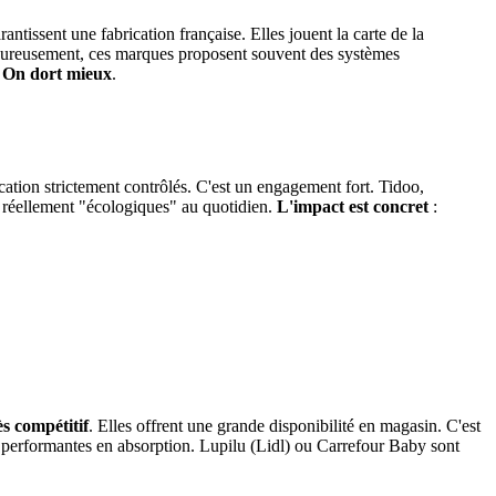
issent une fabrication française. Elles jouent la carte de la
t. Heureusement, ces marques proposent souvent des systèmes
.
On dort mieux
.
ication strictement contrôlés. C'est un engagement fort. Tidoo,
s réellement "écologiques" au quotidien.
L'impact est concret
:
ès compétitif
. Elles offrent une grande disponibilité en magasin. C'est
ès performantes en absorption. Lupilu (Lidl) ou Carrefour Baby sont