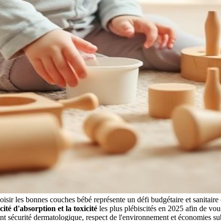
sir les bonnes couches bébé représente un défi budgétaire et sanitaire q
cité d'absorption et la toxicité
les plus plébiscités en 2025 afin de vou
ment sécurité dermatologique, respect de l'environnement et économies sub