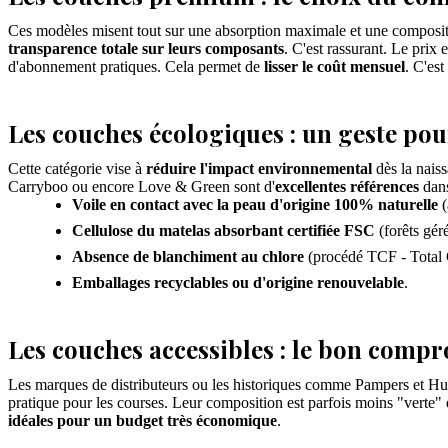
Ces modèles misent tout sur une absorption maximale et une compositio
transparence totale sur leurs composants
. C'est rassurant. Le prix
d'abonnement pratiques. Cela permet de
lisser le coût mensuel
. C'est
Les couches écologiques : un geste pou
Cette catégorie vise à
réduire l'impact environnemental
dès la naiss
Carryboo ou encore Love & Green sont d'
excellentes références
dans
Voile en contact avec la peau d'origine 100% naturelle
(
Cellulose du matelas absorbant certifiée FSC
(forêts gér
Absence de blanchiment au chlore
(procédé TCF - Total 
Emballages recyclables ou d'origine renouvelable
.
Les couches accessibles : le bon compr
Les marques de distributeurs ou les historiques comme Pampers et Hu
pratique pour les courses. Leur composition est parfois moins "verte" 
idéales pour un budget très économique
.