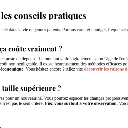
 les conseils pratiques
 clé dans la vie de jeunes parents. Parlons concret : budget, fréquence et
ça coûte vraiment ?
 poste de dépense. Le montant varie logiquement selon l'âge de l'enfa
 coût non négligeable. Il existe heureusement des méthodes efficaces pou
t économique
. Vous hésitez encore ? Allez vite
découvrir les raisons 
taille supérieure ?
eures pour un nouveau-né. Vous pourrez espacer les changes progressivem
 n'est pas le seul critère.
Fiez-vous surtout à votre observation
. Voic