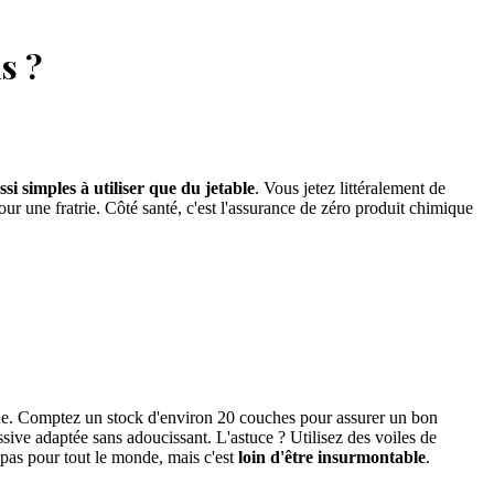
s ?
ssi simples à utiliser que du jetable
. Vous jetez littéralement de
pour une fratrie. Côté santé, c'est l'assurance de zéro produit chimique
tique. Comptez un stock d'environ 20 couches pour assurer un bon
sive adaptée sans adoucissant. L'astuce ? Utilisez des voiles de
t pas pour tout le monde, mais c'est
loin d'être insurmontable
.