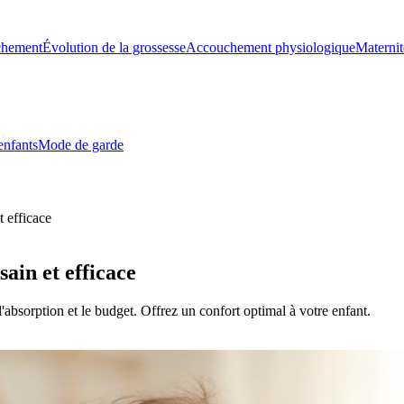
chement
Évolution de la grossesse
Accouchement physiologique
Maternit
enfants
Mode de garde
t efficace
sain et efficace
l'absorption et le budget. Offrez un confort optimal à votre enfant.