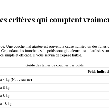
les critères qui comptent vraime
u bébé. Une couche mal ajustée est souvent la cause numéro un des fuites
. Cependant, les fourchettes de poids sont globalement standardisées su
ce simple et efficace. Il vous servira de
repère fiable
.
Guide des tailles de couches par poids
Poids indicat
 à 4 kg (Nouveau-né)
 à 6 kg
 à 8 kg
 à 18 kg