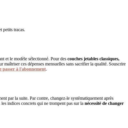
 petits tracas.
nt et le modèle sélectionné. Pour des
couches jetables classiques,
r maîtriser ces dépenses mensuelles sans sacrifier la qualité. Souscrire
de passer à l'abonnement
.
ent par la suite. Par contre, changez-le systématiquement après
i les indices concrets qui ne trompent pas sur la
nécessité de changer