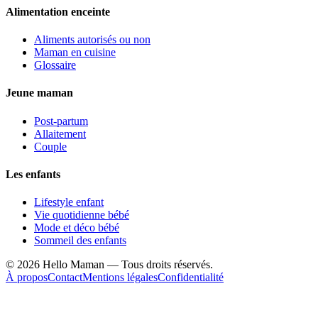
Alimentation enceinte
Aliments autorisés ou non
Maman en cuisine
Glossaire
Jeune maman
Post-partum
Allaitement
Couple
Les enfants
Lifestyle enfant
Vie quotidienne bébé
Mode et déco bébé
Sommeil des enfants
©
2026
Hello Maman — Tous droits réservés.
À propos
Contact
Mentions légales
Confidentialité