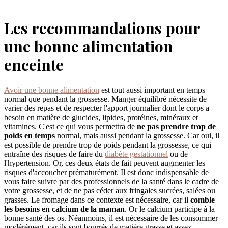
Les recommandations pour
une bonne alimentation
enceinte
Avoir une bonne alimentation
est tout aussi important en temps
normal que pendant la grossesse. Manger équilibré nécessite de
varier des repas et de respecter l'apport journalier dont le corps a
besoin en matière de glucides, lipides, protéines, minéraux et
vitamines. C'est ce qui vous permettra de
ne pas prendre trop de
poids en temps
normal, mais aussi pendant la grossesse. Car oui, il
est possible de prendre trop de poids pendant la grossesse, ce qui
entraîne des risques de faire du
diabète gestationnel
ou de
l'hypertension. Or, ces deux états de fait peuvent augmenter les
risques d'accoucher prématurément. Il est donc indispensable de
vous faire suivre par des professionnels de la santé dans le cadre de
votre grossesse, et de ne pas céder aux fringales sucrées, salées ou
grasses. Le fromage dans ce contexte est nécessaire, car il
comble
les besoins en calcium de la maman
. Or le calcium participe à la
bonne santé des os. Néanmoins, il est nécessaire de les consommer
modérément, car ils sont bourrés de matière grasse et assez